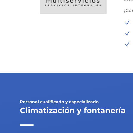
¡Co
N
N
N
Personal cualificado y especializado
Climatización y fontanería