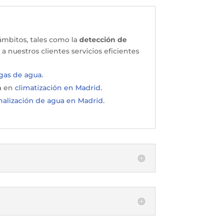
ámbitos, tales como la
detección de
a nuestros clientes servicios eficientes
gas
de
agua
.
a
en
climatización
en
Madrid
.
alización
de
agua
en
Madrid
.
?