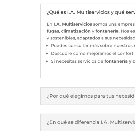
¿Qué es I.A. Multiservicios y qué se
En
I.A. Multiservicios
somos una empresa 
fugas
,
climatización
y
fontanería
. Nos e
y sostenibles, adaptados a sus necesidad
Puedes consultar más sobre nuestros
Descubre cómo mejoramos el confort 
Si necesitas servicios de
fontanería y 
¿Por qué elegirnos para tus necesid
¿En qué se diferencia I.A. Multiserv