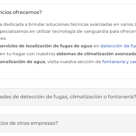
rvicios ofrecemos?
dedicada a brindar soluciones técnicas avanzadas en varios 
specializamos en utilizar tecnología de vanguardia para ofrecer 
es.
servicios de localización de fugas de agua
en
detección
de
fu
en tu hogar con nuestros
sistemas de climatización avanzad
canalización de agua
, visita nuestra sección de
fontanería
y
can
ades de detección de fugas, climatización o fontanería
icios de otras empresas?