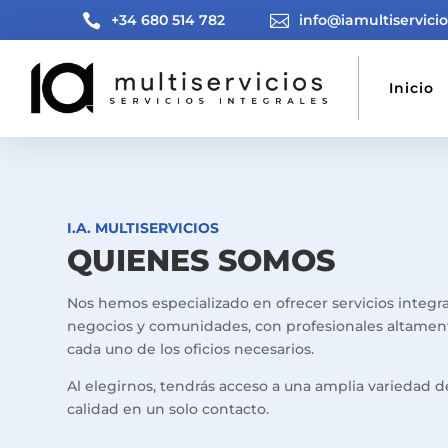

+34 680 514 782

info@iamultiservici
Inicio
I.A. MULTISERVICIOS
QUIENES SOMOS
Nos hemos especializado en ofrecer servicios integra
negocios y comunidades, con profesionales altament
cada uno de los oficios necesarios.
Al elegirnos, tendrás acceso a una amplia variedad d
calidad en un solo contacto.